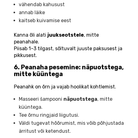
vähendab kahusust
annab läike
kaitseb kuivamise eest
Kanna õli alati
juukseotstele
, mitte
peanahale.
Piisab 1–3 tilgast, sõltuvalt juuste paksusest ja
pikkusest.
6. Peanaha pesemine: näpuotstega,
mitte küüntega
Peanahk on õrn ja vajab hoolikat kohtlemist.
Masseeri šampooni
näpuotstega
, mitte
küüntega.
Tee õrnu ringjaid liigutusi.
Väldi tugevat hõõrumist, mis võib põhjustada
ärritust või ketendust.