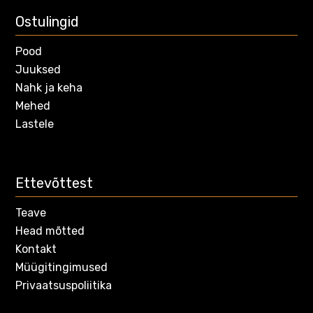
Ostulingid
Pood
Juuksed
Nahk ja keha
Mehed
Lastele
Ettevõttest
Teave
Head mõtted
Kontakt
Müügitingimused
Privaatsuspoliitika