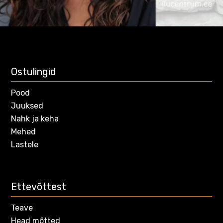
Ostulingid
Pood
Juuksed
Nahk ja keha
Mehed
Lastele
Ettevõttest
Teave
Head mõtted